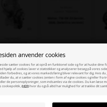
TM RACING
Varenr. TM63058
Motor, TM OK S3 Senior,
2026, (Selettra version)
ONE ENGINES
arenr. TM63059ONE
tor, TM OK N, 2026,
siden anvender cookies
One Engines
S
31.647,06
DKK
ide sætter cookies for at opnå en funktionel side og for at huske dine f
25.320,19
DKK
 Ved hjælp af cookies laver vi statistikker og analyserer besøg på vores side 
tiden forbedres, og at vores markedsføring bliver relevant for dig. Hvis du g
illader du, at vi sætter cookies (enten i form af egne cookies og/eller fra tr
Ikke på lager
ndler de personoplysninger, som indsamles via de cookies. Du kan læse 
ventes på lager: 21/08-
På lager
s cookiepolitik,
(HER)
hvor du også altid har mulighed for at trække dit sam
2026
Jeg handler som
PRIVATPERSON
ERHVERV