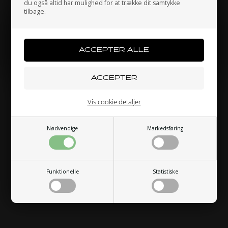
du også altid har mulighed for at trække dit samtykke
tilbage.
Jeg handler som
PRIVATPERSON
ERHVERV
Vis cookie detaljer
Nødvendige
Markedsføring
Funktionelle
Statistiske