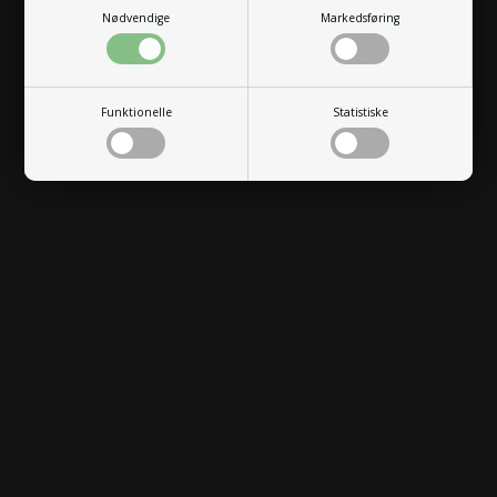
Nødvendige
Markedsføring
Funktionelle
Statistiske