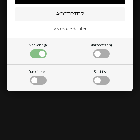
PRIVATPERSON
ERHVERV
Vis cookie detaljer
Nødvendige
Markedsføring
Funktionelle
Statistiske