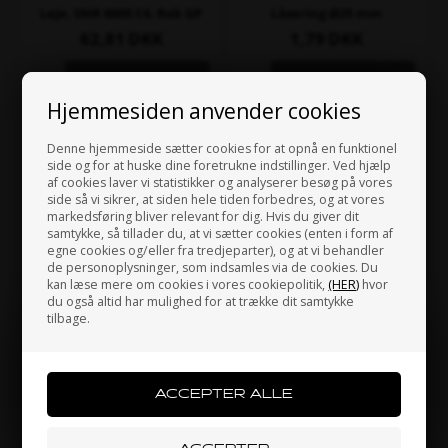
Leje, SNR 6005 C4, Rok GP
Låsering Ø25 mm
62,81
DKK
1,79
DKK
Hjemmesiden anvender cookies
På lager
På lager
Denne hjemmeside sætter cookies for at opnå en funktionel
side og for at huske dine foretrukne indstillinger. Ved hjælp
af cookies laver vi statistikker og analyserer besøg på vores
side så vi sikrer, at siden hele tiden forbedres, og at vores
markedsføring bliver relevant for dig. Hvis du giver dit
samtykke, så tillader du, at vi sætter cookies (enten i form af
egne cookies og/eller fra tredjeparter), og at vi behandler
de personoplysninger, som indsamles via de cookies. Du
kan læse mere om cookies i vores cookiepolitik,
(HER)
hvor
du også altid har mulighed for at trække dit samtykke
tilbage.
Jeg handler som
VORTEX
VORTEX
Varenr. W2053/ROKGP
Varenr. W052/AROK03
Olieudluftning, Rok GP
Pakning til Krumtaphus,
PRIVATPERSON
ERHVERV
Rok / Rok GP / Rok JR /
Super Rok