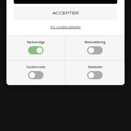
PRIVATPERSON
ERHVERV
Vis cookie detaljer
Nødvendige
Markedsføring
Funktionelle
Statistiske