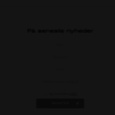
Få seneste nyheder
Jeg acceptere
vilkår