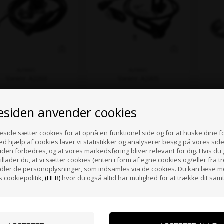
ALFANO
ALFANO
Varenr. A2203
Varenr. A2405
Hastighedssensor
Sensor til gaspedal eller
bremsebevægelse
Te
619,88
DKK
siden anvender cookies
891,00
DKK
ide sætter cookies for at opnå en funktionel side og for at huske dine f
 Ved hjælp af cookies laver vi statistikker og analyserer besøg på vores side 
Ikke på lager
tiden forbedres, og at vores markedsføring bliver relevant for dig. Hvis du g
ventes på lager: 23/08-
illader du, at vi sætter cookies (enten i form af egne cookies og/eller fra tr
På lager
2026
ndler de personoplysninger, som indsamles via de cookies. Du kan læse 
s cookiepolitik,
(HER)
hvor du også altid har mulighed for at trække dit sam
Jeg handler som
PRIVATPERSON
ERHVERV