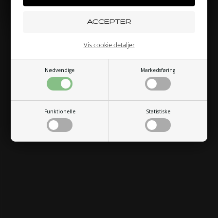
PRIVATPERSON
ERHVERV
Vis cookie detaljer
Nødvendige
Markedsføring
Funktionelle
Statistiske