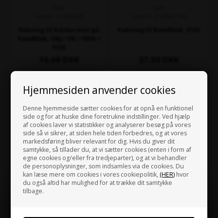
IAME
IAME
Varenr. S10360-B
Varenr. S1NB41100
Pakning til Karburator på
Pakning til Reedblok, S125
Reedblok, OKJ / OK / OKN /
S125
16,69
DKK
37,50
DKK
Hjemmesiden anvender cookies
På lager
På lager
Denne hjemmeside sætter cookies for at opnå en funktionel
side og for at huske dine foretrukne indstillinger. Ved hjælp
af cookies laver vi statistikker og analyserer besøg på vores
side så vi sikrer, at siden hele tiden forbedres, og at vores
markedsføring bliver relevant for dig. Hvis du giver dit
samtykke, så tillader du, at vi sætter cookies (enten i form af
egne cookies og/eller fra tredjeparter), og at vi behandler
de personoplysninger, som indsamles via de cookies. Du
kan læse mere om cookies i vores cookiepolitik,
(HER)
hvor
du også altid har mulighed for at trække dit samtykke
tilbage.
Jeg handler som
IAME
IAME