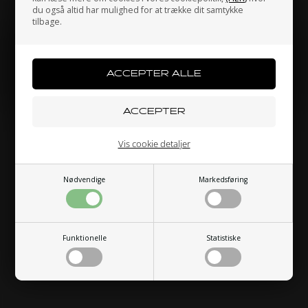
du også altid har mulighed for at trække dit samtykke
tilbage.
Jeg handler som
PRIVATPERSON
ERHVERV
Vis cookie detaljer
Nødvendige
Markedsføring
Funktionelle
Statistiske