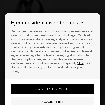
Hjemmesiden anvender cookies
Denne hjemmeside sætter cookies for at opnå en funktionel
side og for at huske dine foretrukne indstillinger. Ved hjælp
af cookies laver vi statistikker og analyserer besøg på vores
side så vi sikrer, at siden hele tiden forbedres, og at vores
Varenr. S002407KNR3LW
markedsføring bliver relevant for dig. Hvis du giver dit
samtykke, så tillader du, at vi sætter cookies (enten i form af
Ribbensbeskytter, Pro
egne cookies og/eller fra tredjeparter), og at vi behandler
Carbon, CIK, Str. L Wide
de personoplysninger, som indsamles via de cookies. Du
3.843,75
DKK
kan læse mere om cookies i vores cookiepolitik,
(HER)
hvor
du også altid har mulighed for at trække dit samtykke
tilbage.
Jeg handler som
På lager
PRIVATPERSON
ERHVERV