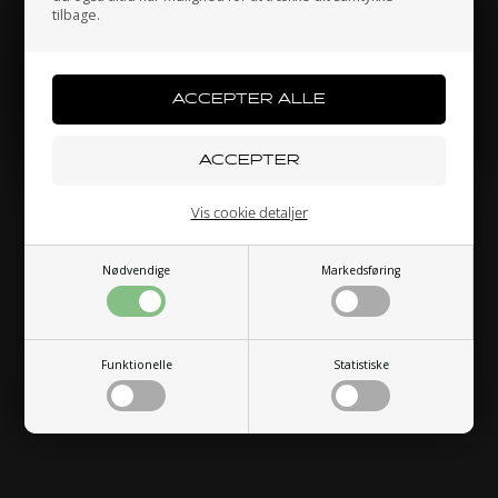
tilbage.
Jeg handler som
PRIVATPERSON
ERHVERV
Vis cookie detaljer
Nødvendige
Markedsføring
Funktionelle
Statistiske