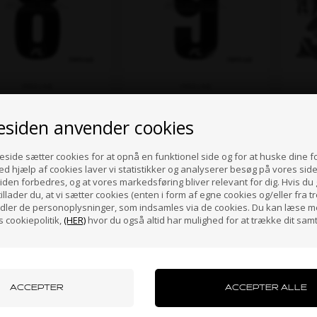
FREELINE
FREELINE
renr. FL10.16849.04-8
Varenr. FL10.16849.04-9
V
mer klistermærke,
Nummer klistermærke,
Sti
siden anvender cookies
Nr. 8
Nr. 9
10,85
DKK
10,85
DKK
ide sætter cookies for at opnå en funktionel side og for at huske dine f
 Ved hjælp af cookies laver vi statistikker og analyserer besøg på vores side 
tiden forbedres, og at vores markedsføring bliver relevant for dig. Hvis du g
illader du, at vi sætter cookies (enten i form af egne cookies og/eller fra tr
På lager
På lager
ndler de personoplysninger, som indsamles via de cookies. Du kan læse 
s cookiepolitik,
(HER)
hvor du også altid har mulighed for at trække dit sam
Jeg handler som
PRIVATPERSON
ERHVERV