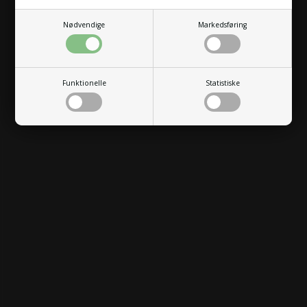
Nødvendige
Markedsføring
Funktionelle
Statistiske