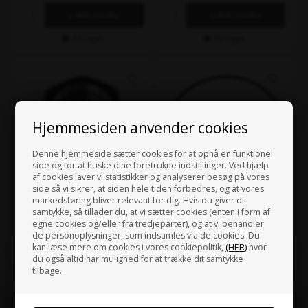
På lager
På lager
Hjemmesiden anvender cookies
Denne hjemmeside sætter cookies for at opnå en funktionel
side og for at huske dine foretrukne indstillinger. Ved hjælp
af cookies laver vi statistikker og analyserer besøg på vores
side så vi sikrer, at siden hele tiden forbedres, og at vores
markedsføring bliver relevant for dig. Hvis du giver dit
TM RACING KZ
TM RACING KZ
samtykke, så tillader du, at vi sætter cookies (enten i form af
Varenr. TM49640
Varenr. TM12014
egne cookies og/eller fra tredjeparter), og at vi behandler
de personoplysninger, som indsamles via de cookies. Du
Møtrik til cylinder M8
O-Ring for Cylinder, Yderst,
kan læse mere om cookies i vores cookiepolitik,
(HER)
hvor
TM
du også altid har mulighed for at trække dit samtykke
6,85
DKK
6,85
DKK
tilbage.
Jeg handler som