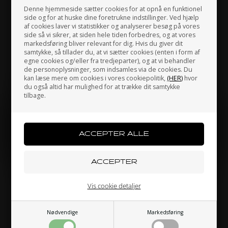
Denne hjemmeside sætter cookies for at opnå en funktionel
side og for at huske dine foretrukne indstillinger. Ved hjælp
af cookies laver vi statistikker og analyserer besøg på vores
side så vi sikrer, at siden hele tiden forbedres, og at vores
markedsføring bliver relevant for dig. Hvis du giver dit
samtykke, så tillader du, at vi sætter cookies (enten i form af
egne cookies og/eller fra tredjeparter), og at vi behandler
de personoplysninger, som indsamles via de cookies. Du
kan læse mere om cookies i vores cookiepolitik,
(HER)
hvor
du også altid har mulighed for at trække dit samtykke
tilbage.
Jeg handler som
PRIVATPERSON
ERHVERV
Vis cookie detaljer
Nulbrik, Komplet, HST, Ø22 x 10 mm
Nødvendige
Markedsføring
450,00 DKK